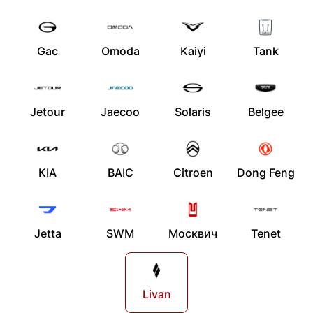
Gac
Omoda
Kaiyi
Tank
Jetour
Jaecoo
Solaris
Belgee
KIA
BAIC
Citroen
Dong Feng
Jetta
SWM
Москвич
Tenet
Livan