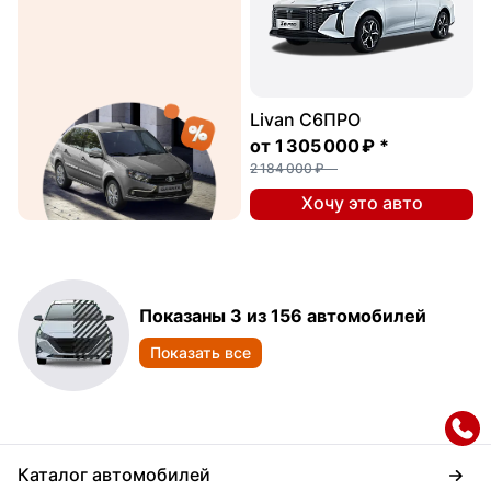
Livan С6ПРО
от
1 305 000 ₽
*
2 184 000 ₽
Хочу это авто
Показаны 3 из 156 автомобилей
Показать все
Каталог автомобилей