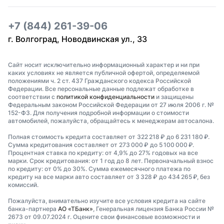
+7 (844) 261-39-06
г. Волгоград, Новодвинская ул., 33
Сайт носит исключительно информационный характер и ни при
каких условиях не является публичной офертой, определяемой
положениями ч. 2 ст. 437 Гражданского кодекса Российской
Федерации. Все персональные данные подлежат обработке в
соответствии с
политикой конфиденциальности
и защищены
Федеральным законом Российской Федерации от 27 июля 2006 г. №
152-ФЗ. Для получения подробной информации о стоимости
автомобилей, пожалуйста, обращайтесь к менеджерам автосалона.
Полная стоимость кредита составляет от 322 218 ₽ до 6 231 180 ₽.
Сумма кредитования составляет от 273 000 ₽ до 5 100 000 ₽.
Процентная ставка по кредиту: от 4,9% до 27% годовых на все
марки. Срок кредитования: от 1 год до 8 лет. Первоначальный взнос
по кредиту: от 0% до 30%. Сумма ежемесячного платежа по
кредиту на все марки авто составляет от 3 328 ₽ до 434 265 ₽, без
комиссий.
Пожалуйста, внимательно изучите все условия кредита на сайте
банка-партнера
АО «ТБанк»
, Генеральная лицензия Банка России №
2673 от 09.07.2024 г. Оцените свои финансовые возможности и