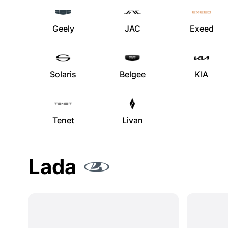
Geely
JAC
Exeed
Solaris
Belgee
KIA
Tenet
Livan
Lada