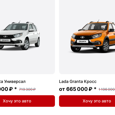
ta Универсал
Lada Granta Кросс
000 ₽
*
от
665 000 ₽
*
719 300 ₽
1 196 000
Хочу это авто
Хочу это авто