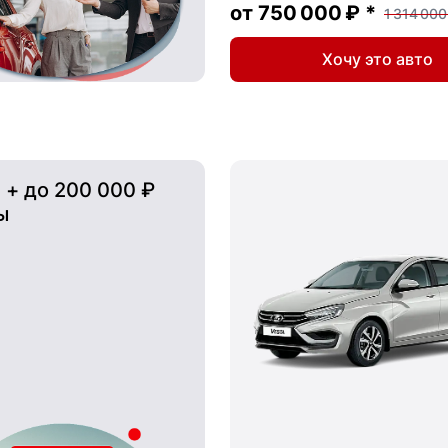
от
750 000 ₽
*
1 314 000
Хочу это авто
 + до 200 000 ₽
ы