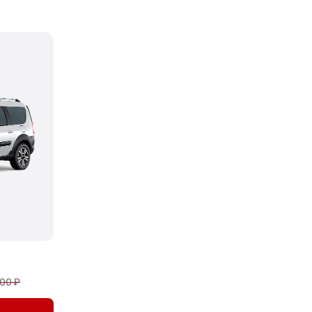
900 ₽