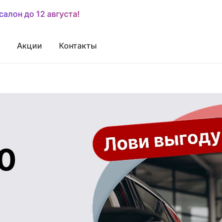
салон до 12 августа!
салон до 12 августа!
Акции
Контакты
00