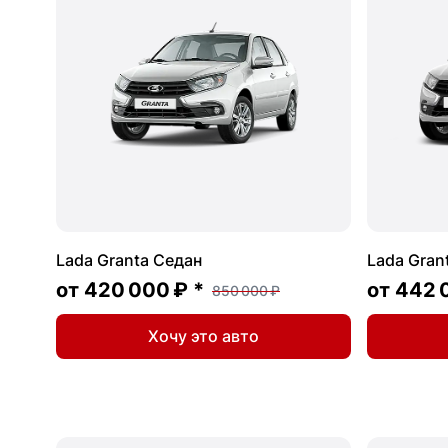
Lada Granta Седан
Lada Gran
от
420 000 ₽
*
от
442 
850 000 ₽
Хочу это авто