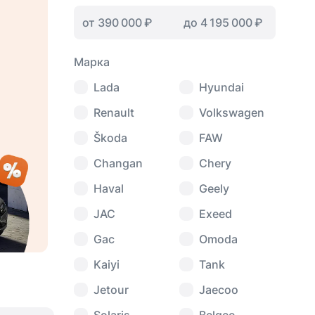
Марка
Lada
Hyundai
Renault
Volkswagen
Škoda
FAW
Changan
Chery
Haval
Geely
JAC
Exeed
Gac
Omoda
Kaiyi
Tank
Jetour
Jaecoo