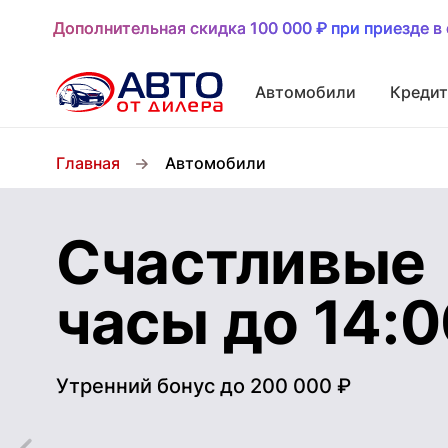
Дополнительная скидка 100 000 ₽ при приезде в 
Дополнительная скидка 100 000 ₽ при приезде в 
Автомобили
Кредит
Главная
Автомобили
Счастливые
часы до 14:
Утренний бонус до 200 000 ₽