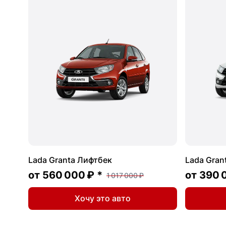
Lada Granta Лифтбек
Lada Gran
от
560 000 ₽
*
от
390 
1 017 000 ₽
Хочу это авто