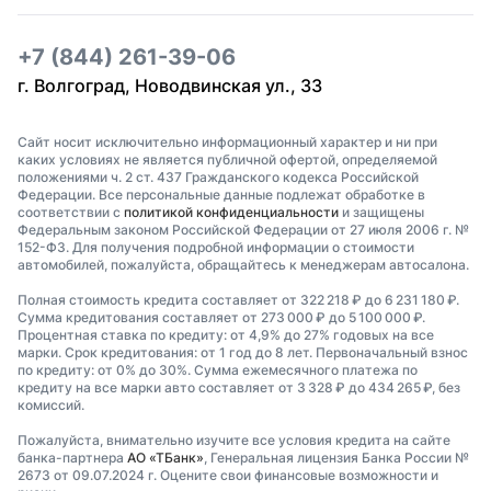
+7 (844) 261-39-06
г. Волгоград, Новодвинская ул., 33
Сайт носит исключительно информационный характер и ни при
каких условиях не является публичной офертой, определяемой
положениями ч. 2 ст. 437 Гражданского кодекса Российской
Федерации. Все персональные данные подлежат обработке в
соответствии с
политикой конфиденциальности
и защищены
Федеральным законом Российской Федерации от 27 июля 2006 г. №
152-ФЗ. Для получения подробной информации о стоимости
автомобилей, пожалуйста, обращайтесь к менеджерам автосалона.
Полная стоимость кредита составляет от 322 218 ₽ до 6 231 180 ₽.
Сумма кредитования составляет от 273 000 ₽ до 5 100 000 ₽.
Процентная ставка по кредиту: от 4,9% до 27% годовых на все
марки. Срок кредитования: от 1 год до 8 лет. Первоначальный взнос
по кредиту: от 0% до 30%. Сумма ежемесячного платежа по
кредиту на все марки авто составляет от 3 328 ₽ до 434 265 ₽, без
комиссий.
Пожалуйста, внимательно изучите все условия кредита на сайте
банка-партнера
АО «ТБанк»
, Генеральная лицензия Банка России №
2673 от 09.07.2024 г. Оцените свои финансовые возможности и