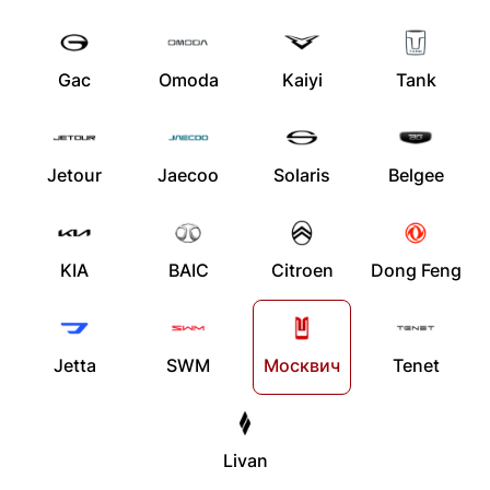
Gac
Omoda
Kaiyi
Tank
Jetour
Jaecoo
Solaris
Belgee
KIA
BAIC
Citroen
Dong Feng
Jetta
SWM
Москвич
Tenet
Livan