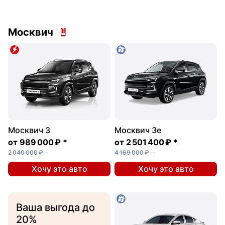
Москвич
Москвич 3
Москвич 3e
от
989 000 ₽
*
от
2 501 400 ₽
*
2 040 000 ₽
4 169 000 ₽
Хочу это авто
Хочу это авто
Ваша выгода до
20%