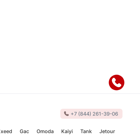
+7 (844) 261-39-06
Exeed
Gac
Omoda
Kaiyi
Tank
Jetour