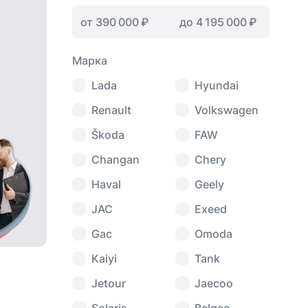
Марка
Lada
Hyundai
Renault
Volkswagen
Škoda
FAW
Changan
Chery
Haval
Geely
JAC
Exeed
Gac
Omoda
Kaiyi
Tank
Jetour
Jaecoo