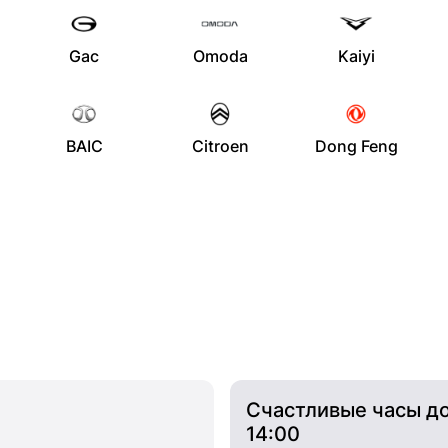
Gac
Omoda
Kaiyi
BAIC
Citroen
Dong Feng
Счастливые часы д
14:00