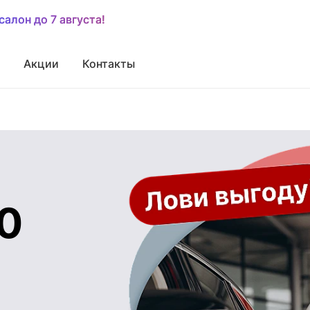
салон до 7 августа!
салон до 7 августа!
Акции
Контакты
00