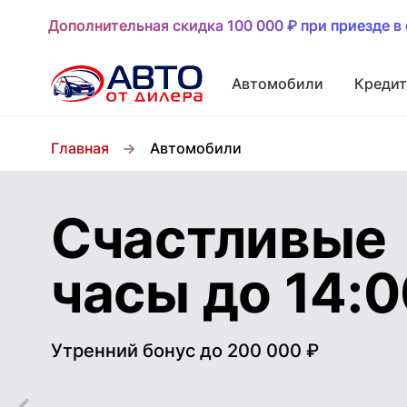
Дополнительная скидка 100 000 ₽ при приезде в 
Дополнительная скидка 100 000 ₽ при приезде в 
Автомобили
Кредит
Главная
Автомобили
Счастливые
часы до 14:
Утренний бонус до 200 000 ₽