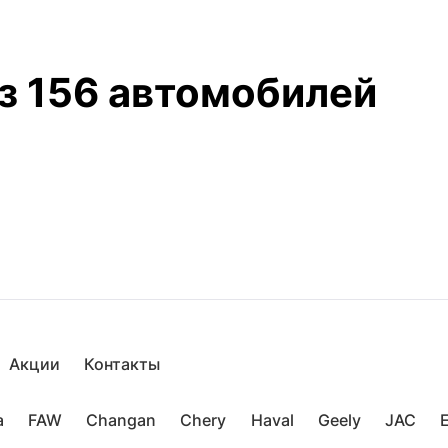
з 156 автомобилей
Акции
Контакты
a
FAW
Changan
Chery
Haval
Geely
JAC