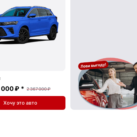
F
 000 ₽
*
2 367 000 ₽
Хочу это авто