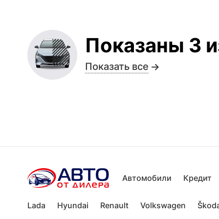
Показаны 3 и
Показать все
Автомобили
Кредит
Lada
Hyundai
Renault
Volkswagen
Škod