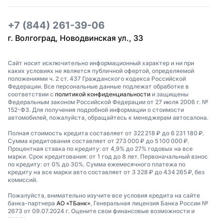
+7 (844) 261-39-06
г. Волгоград, Новодвинская ул., 33
Сайт носит исключительно информационный характер и ни при
каких условиях не является публичной офертой, определяемой
положениями ч. 2 ст. 437 Гражданского кодекса Российской
Федерации. Все персональные данные подлежат обработке в
соответствии с
политикой конфиденциальности
и защищены
Федеральным законом Российской Федерации от 27 июля 2006 г. №
152-ФЗ. Для получения подробной информации о стоимости
автомобилей, пожалуйста, обращайтесь к менеджерам автосалона.
Полная стоимость кредита составляет от 322 218 ₽ до 6 231 180 ₽.
Сумма кредитования составляет от 273 000 ₽ до 5 100 000 ₽.
Процентная ставка по кредиту: от 4,9% до 27% годовых на все
марки. Срок кредитования: от 1 год до 8 лет. Первоначальный взнос
по кредиту: от 0% до 30%. Сумма ежемесячного платежа по
кредиту на все марки авто составляет от 3 328 ₽ до 434 265 ₽, без
комиссий.
Пожалуйста, внимательно изучите все условия кредита на сайте
банка-партнера
АО «ТБанк»
, Генеральная лицензия Банка России №
2673 от 09.07.2024 г. Оцените свои финансовые возможности и