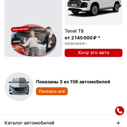
Tenet T8
от
2 145 000 ₽
*
3 630 000 ₽
Хочу это авто
Показаны 3 из 156 автомобилей
Показать все
Каталог автомобилей