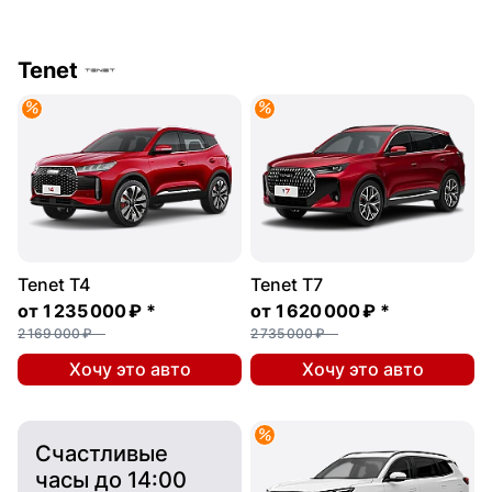
Tenet
Tenet T4
Tenet T7
от
1 235 000 ₽
*
от
1 620 000 ₽
*
2 169 000 ₽
2 735 000 ₽
Хочу это авто
Хочу это авто
Счастливые
часы до 14:00