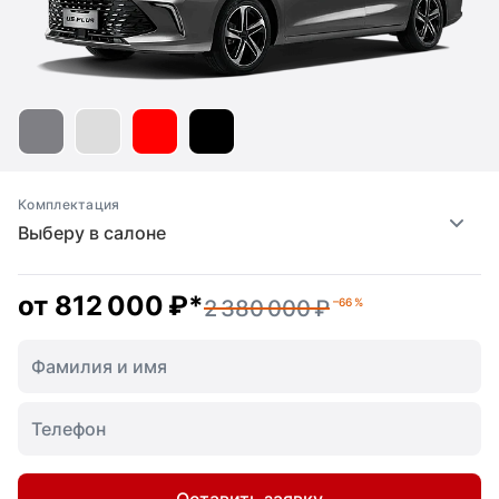
Комплектация
Выберу в салоне
от
812 000 ₽
*
2 380 000 ₽
–66 %