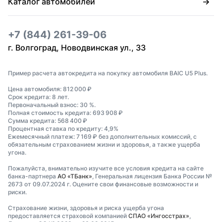
Каталог автомобилей
+7 (844) 261-39-06
г. Волгоград, Новодвинская ул., 33
Пример расчета автокредита на покупку автомобиля BAIC U5 Plus.
Цена автомобиля: 812 000 ₽
Срок кредита: 8 лет.
Первоначальный взнос: 30 %.
Полная стоимость кредита: 693 908 ₽
Сумма кредита: 568 400 ₽
Процентная ставка по кредиту: 4,9%
Ежемесячный платеж: 7 169 ₽ без дополнительных комиссий, с
обязательным страхованием жизни и здоровья, а также ущерба
угона.
Пожалуйста, внимательно изучите все условия кредита на сайте
банка-партнера
АО «ТБанк»
, Генеральная лицензия Банка России №
2673 от 09.07.2024 г. Оцените свои финансовые возможности и
риски.
Страхование жизни, здоровья и риска ущерба угона
предоставляется страховой компанией
СПАО «Ингосстрах»
,