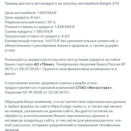
Пример расчета автокредита на покупку автомобиля Belgee X70.
Цена автомобиля: 1 695 594 ₽
Срок кредита: 8 лет.
Первоначальный взнос: 30 %.
Полная стоимость кредита: 1 448 989 ₽
Сумма кредита: 1 186 916 ₽
Процентная ставка по кредиту: 4,9%
Ежемесячный платеж: 14 970 ₽ без дополнительных комиссий, с
обязательным страхованием жизни и здоровья, а также ущерба
угона.
Пожалуйста, внимательно изучите все условия кредита на сайте
банка-партнера
АО «ТБанк»
, Генеральная лицензия Банка России №
2673 от 09.07.2024 г. Оцените свои финансовые возможности и
риски.
Страхование жизни, здоровья и риска ущерба угона
предоставляется страховой компанией
СПАО «Ингосстрах»
,
Лицензия ОС № 0928 от 23.09.2015 г.
Обращаем Ваше внимание, что оставляя свои персональные данные
в любых формах на сайте https://volga-autos.ru, а также при звонке
на номера, указанные на данном сайте, Вы даете согласие на
обработку и использование Ваших персональных данных в
интересах владельца сайта, в том числе для реализации sms- и e-
mail-рассылок, отправки уведомлений и совершения телефонных
звонков.