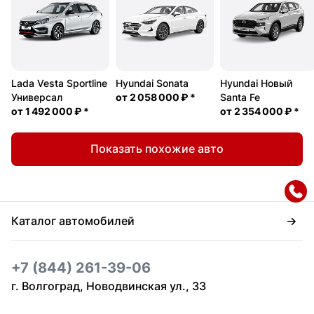
Lada Vesta Sportline
Hyundai Sonata
Hyundai Новый
Универсал
от
2 058 000 ₽
*
Santa Fe
от
1 492 000 ₽
*
от
2 354 000 ₽
*
Показать похожие авто
Каталог автомобилей
+7 (844) 261-39-06
г. Волгоград, Новодвинская ул., 33