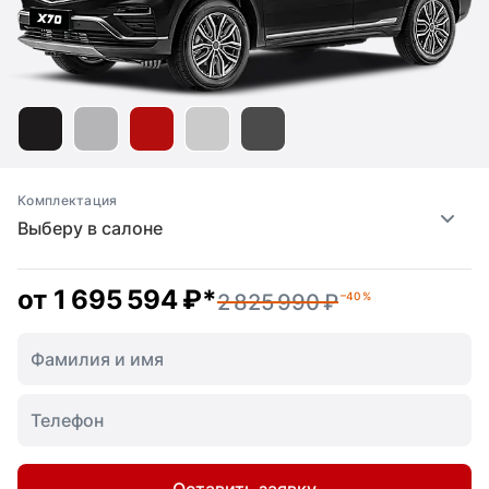
Комплектация
Выберу в салоне
от
1 695 594 ₽
*
2 825 990 ₽
–40 %