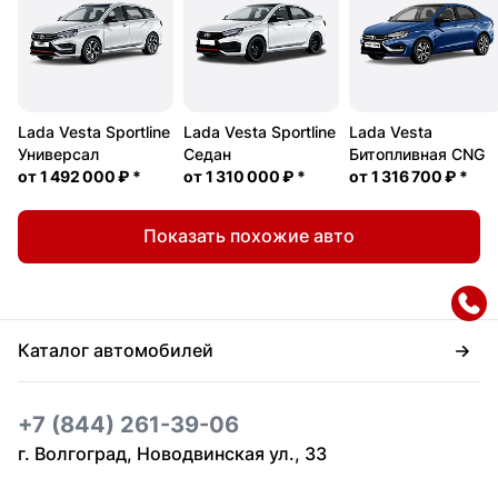
Lada Vesta Sportline
Lada Vesta Sportline
Lada Vesta
Универсал
Седан
Битопливная CNG
от
1 492 000 ₽
*
от
1 310 000 ₽
*
от
1 316 700 ₽
*
Показать похожие авто
Каталог автомобилей
+7 (844) 261-39-06
г. Волгоград, Новодвинская ул., 33