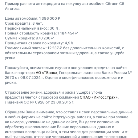
Пример расчета автокредита на покупку автомобиля Citroen C5
Aircross.
Цена автомобиля: 1 386 000 ₽
Срок кредита: 8 лет.
Первоначальный взнос: 30 %.
Полная стоимость кредита: 1 184 454 ₽
Сумма кредита: 970 200 ₽
Процентная ставка по кредиту: 4,9%
Ежемесячный платеж: 12 237 ₽ без дополнительных комиссий, с
обязательным страхованием жизни и здоровья, а также ущерба
угона.
Пожалуйста, внимательно изучите все условия кредита на сайте
банка-партнера
АО «ТБанк»
, Генеральная лицензия Банка России №
2673 от 09.07.2024 г. Оцените свои финансовые возможности и
риски.
Страхование жизни, здоровья и риска ущерба угона
предоставляется страховой компанией
СПАО «Ингосстрах»
,
Лицензия ОС № 0928 от 23.09.2015 г.
Обращаем Ваше внимание, что оставляя свои персональные данные
в любых формах на сайте https://volga-autos.ru, а также при звонке
на номера, указанные на данном сайте, Вы даете согласие на
обработку и использование Ваших персональных данных в
интересах владельца сайта, в том числе для реализации sms- и e-
mail-рассылок, отправки уведомлений и совершения телефонных