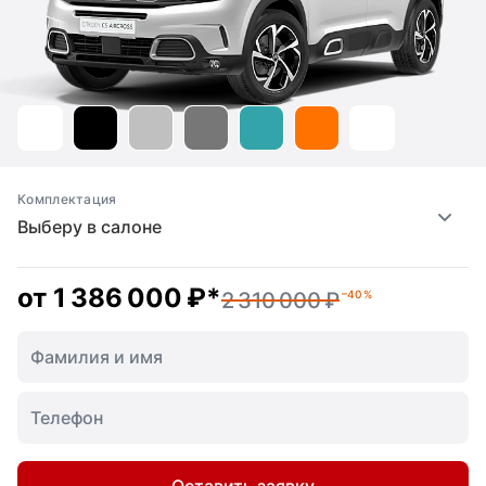
Комплектация
Выберу в салоне
от
1 386 000 ₽
*
2 310 000 ₽
–40 %