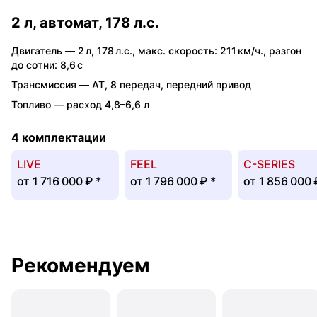
2 л, автомат, 178 л.с.
Двигатель —
2 л
,
178 л.с.
,
макс. скорость: 211 км/ч.
,
разгон
до сотни: 8,6 с
Трансмиссия —
AT
,
8 передач
,
передний привод
Топливо —
расход 4,8–6,6 л
4 комплектации
LIVE
FEEL
C-SERIES
от
1 716 000 ₽
*
от
1 796 000 ₽
*
от
1 856 000
Рекомендуем