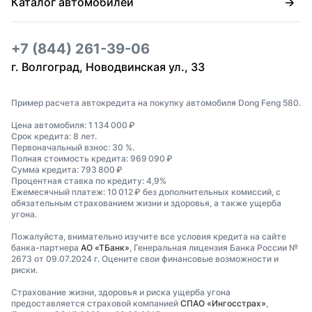
Каталог автомобилей
+7 (844) 261-39-06
г. Волгоград, Новодвинская ул., 33
Пример расчета автокредита на покупку автомобиля Dong Feng 580.
Цена автомобиля: 1 134 000 ₽
Срок кредита: 8 лет.
Первоначальный взнос: 30 %.
Полная стоимость кредита: 969 090 ₽
Сумма кредита: 793 800 ₽
Процентная ставка по кредиту: 4,9%
Ежемесячный платеж: 10 012 ₽ без дополнительных комиссий, с
обязательным страхованием жизни и здоровья, а также ущерба
угона.
Пожалуйста, внимательно изучите все условия кредита на сайте
банка-партнера
АО «ТБанк»
, Генеральная лицензия Банка России №
2673 от 09.07.2024 г. Оцените свои финансовые возможности и
риски.
Страхование жизни, здоровья и риска ущерба угона
предоставляется страховой компанией
СПАО «Ингосстрах»
,