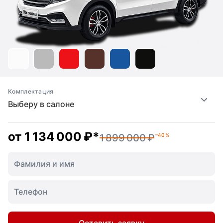
Комплектация
Выберу в салоне
от
1 134 000 ₽
*
1 899 000 ₽
–40 %