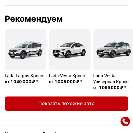
Рекомендуем
Lada Largus Кросс
Lada Vesta Кросс
Lada Vesta
от
1 040 000 ₽
*
от
1 005 000 ₽
*
Универсал Кросс
от
1 099 000 ₽
*
Показать похожие авто