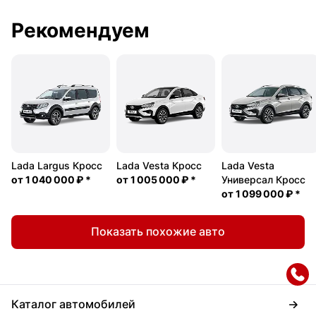
Рекомендуем
Lada Largus Кросс
Lada Vesta Кросс
Lada Vesta
от
1 040 000 ₽
*
от
1 005 000 ₽
*
Универсал Кросс
от
1 099 000 ₽
*
Показать похожие авто
Каталог автомобилей