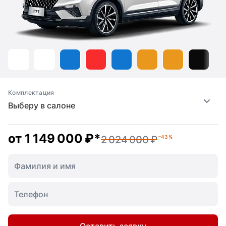
Комплектация
Выберу в салоне
от
1 149 000 ₽
*
2 024 000 ₽
–43 %