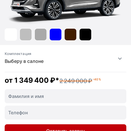
Комплектация
Выберу в салоне
от
1 349 400 ₽
*
2 249 000 ₽
–40 %