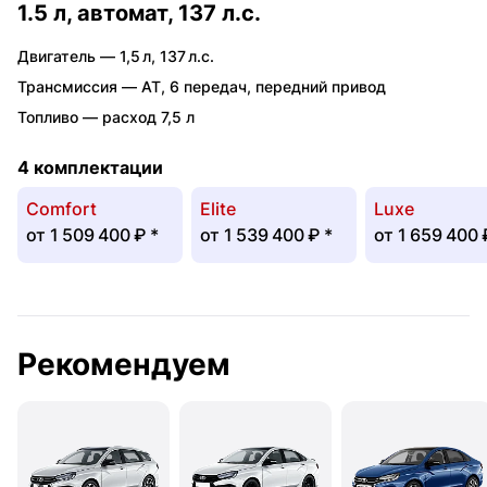
1.5 л, автомат, 137 л.с.
Двигатель —
1,5 л
,
137 л.с.
Трансмиссия —
AT
,
6 передач
,
передний привод
Топливо —
расход 7,5 л
4 комплектации
Comfort
Elite
Luxe
от
1 509 400 ₽
*
от
1 539 400 ₽
*
от
1 659 400
Рекомендуем