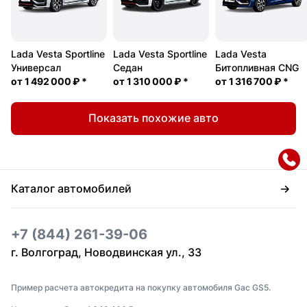
Lada Vesta Sportline
Lada Vesta Sportline
Lada Vesta
Универсал
Седан
Битопливная CNG
от
1 492 000 ₽
*
от
1 310 000 ₽
*
от
1 316 700 ₽
*
Показать похожие авто
Каталог автомобилей
+7 (844) 261-39-06
г. Волгоград, Новодвинская ул., 33
Пример расчета автокредита на покупку автомобиля Gac GS5.