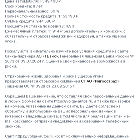
Цена автомобиля: 1 349 400 ₽
Срок кредита: 8 лет.
Первоначальный взнос: 30 %.
Полная стоимость кредита: 1 153 190 ₽
Сумма кредита: 944 580 ₽
Процентная ставка по кредиту: 4,9%
Ежемесячный платеж: 11 914 ₽ без дополнительных комиссий, с
обязательным страхованием жизни и здоровья, а также ущерба
угона.
Пожалуйста, внимательно изучите все условия кредита на сайте
банка-партнера
АО «ТБанк»
, Генеральная лицензия Банка России №
2673 от 09.07.2024 г. Оцените свои финансовые возможности и
риски.
Страхование жизни, здоровья и риска ущерба угона
предоставляется страховой компанией
СПАО «Ингосстрах»
,
Лицензия ОС № 0928 от 23.09.2015 г.
Обращаем Ваше внимание, что оставляя свои персональные данные
в любых формах на сайте https://volga-autos.ru, а также при звонке
на номера, указанные на данном сайте, Вы даете согласие на
обработку и использование Ваших персональных данных в
интересах владельца сайта, в том числе для реализации sms- и e-
mail-рассылок, отправки уведомлений и совершения телефонных
звонков.
Сайт https://volga-autos.ru носит исключительно информационный