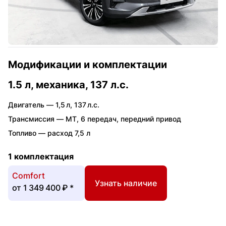
Модификации и комплектации
1.5 л, механика, 137 л.с.
Двигатель —
1,5 л
,
137 л.с.
Трансмиссия —
MT
,
6 передач
,
передний привод
Топливо —
расход 7,5 л
1 комплектация
Comfort
Узнать наличие
от
1 349 400 ₽
*