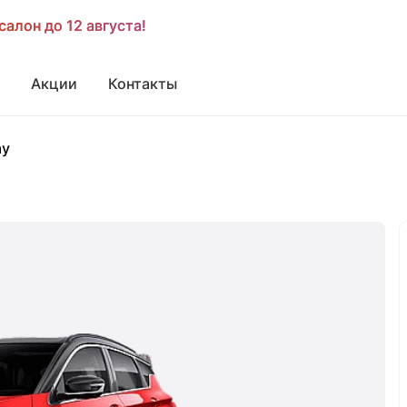
салон до 12 августа!
салон до 12 августа!
Акции
Контакты
ay