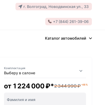
г. Волгоград, Новодвинская ул., 33
+7 (844) 261-39-06
Каталог автомобилей
Комплектация
Выберу в салоне
от
1 224 000 ₽
*
2 344 990 ₽
–48 %