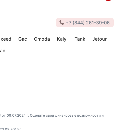
+7 (844) 261-39-06
Exeed
Gac
Omoda
Kaiyi
Tank
Jetour
van
3 от 09.07.2024 г. Оцените свои финансовые возможности и
23.09.2015 г.