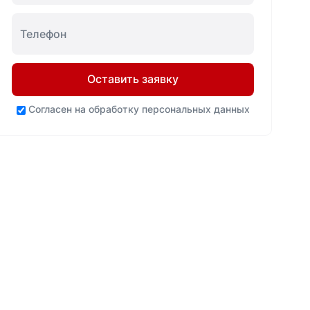
Оставить заявку
Согласен на
обработку персональных данных
Ваша выгода
Нашли
до 20%
дешевле? Мы
ниже!