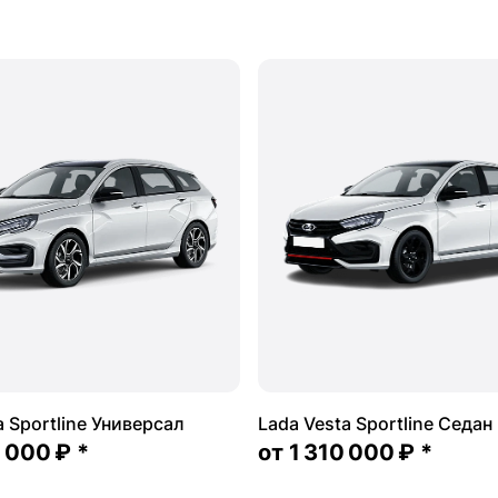
a Sportline Универсал
Lada Vesta Sportline Седан
2 000 ₽
*
от
1 310 000 ₽
*