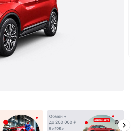
Обмен +
до 200 000 ₽
выгоды