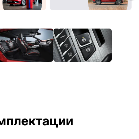
мплектации