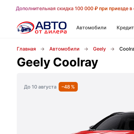
Дополнительная скидка 100 000 ₽ при приезде в 
Дополнительная скидка 100 000 ₽ при приезде в 
Автомобили
Кредит
Главная
Автомобили
Geely
Coolr
Geely Coolray
До 10 августа
–48 %