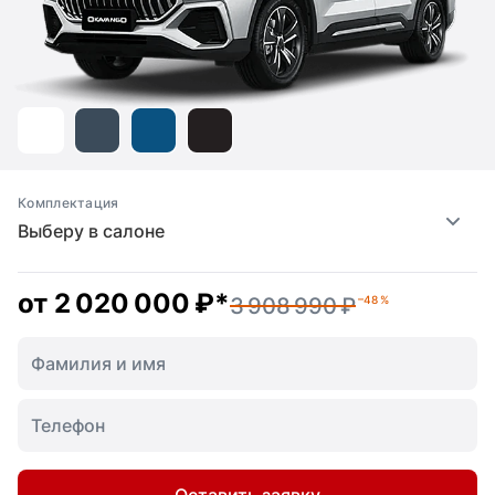
Комплектация
Выберу в салоне
от
2 020 000 ₽
*
3 908 990 ₽
–48 %