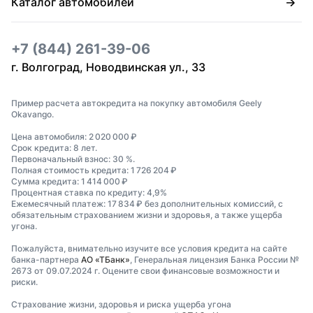
Каталог автомобилей
+7 (844) 261-39-06
г. Волгоград, Новодвинская ул., 33
Пример расчета автокредита на покупку автомобиля Geely
Okavango.
Цена автомобиля: 2 020 000 ₽
Срок кредита: 8 лет.
Первоначальный взнос: 30 %.
Полная стоимость кредита: 1 726 204 ₽
Сумма кредита: 1 414 000 ₽
Процентная ставка по кредиту: 4,9%
Ежемесячный платеж: 17 834 ₽ без дополнительных комиссий, с
обязательным страхованием жизни и здоровья, а также ущерба
угона.
Пожалуйста, внимательно изучите все условия кредита на сайте
банка-партнера
АО «ТБанк»
, Генеральная лицензия Банка России №
2673 от 09.07.2024 г. Оцените свои финансовые возможности и
риски.
Страхование жизни, здоровья и риска ущерба угона