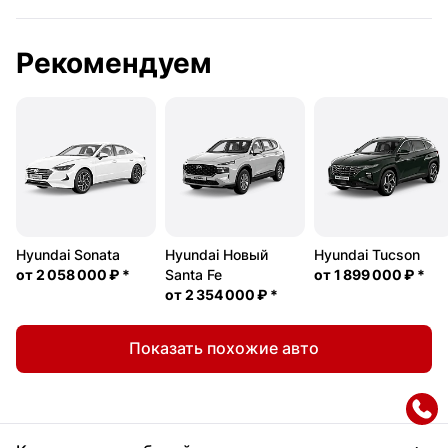
Рекомендуем
Hyundai Sonata
Hyundai Новый
Hyundai Tucson
от
2 058 000 ₽
*
Santa Fe
от
1 899 000 ₽
*
от
2 354 000 ₽
*
Показать похожие авто