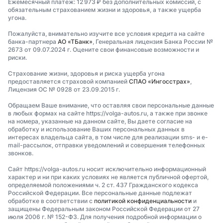
Ежемесячный платеж: 12 973 ₽ без дополнительных комиссий, с
обязательным страхованием жизни и здоровья, а также ущерба
угона.
Пожалуйста, внимательно изучите все условия кредита на сайте
банка-партнера
АО «ТБанк»
, Генеральная лицензия Банка России №
2673 от 09.07.2024 г. Оцените свои финансовые возможности и
риски.
Страхование жизни, здоровья и риска ущерба угона
предоставляется страховой компанией
СПАО «Ингосстрах»
,
Лицензия ОС № 0928 от 23.09.2015 г.
Обращаем Ваше внимание, что оставляя свои персональные данные
в любых формах на сайте https://volga-autos.ru, а также при звонке
на номера, указанные на данном сайте, Вы даете согласие на
обработку и использование Ваших персональных данных в
интересах владельца сайта, в том числе для реализации sms- и e-
mail-рассылок, отправки уведомлений и совершения телефонных
звонков.
Сайт https://volga-autos.ru носит исключительно информационный
характер и ни при каких условиях не является публичной офертой,
определяемой положениями ч. 2 ст. 437 Гражданского кодекса
Российской Федерации. Все персональные данные подлежат
обработке в соответствии с
политикой конфиденциальности
и
защищены Федеральным законом Российской Федерации от 27
июля 2006 г. № 152-ФЗ. Для получения подробной информации о