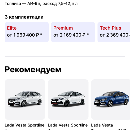
Топливо —
АИ-95
,
расход 7,5–12,5 л
3 комплектации
Elite
Premium
Tech Plus
от
1 969 400 ₽
*
от
2 169 400 ₽
*
от
2 369 400
Рекомендуем
Lada Vesta Sportline
Lada Vesta Sportline
Lada Vesta