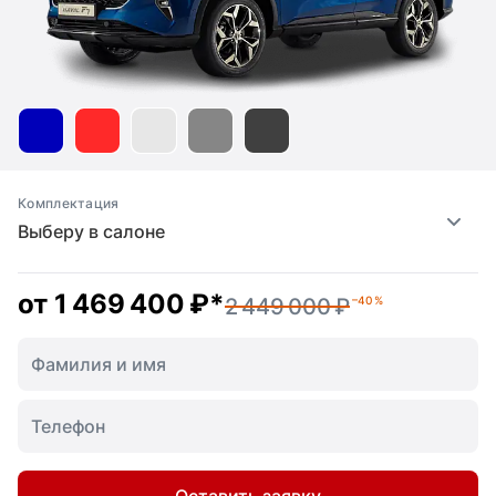
Комплектация
Выберу в салоне
от
1 469 400 ₽
*
2 449 000 ₽
–40 %