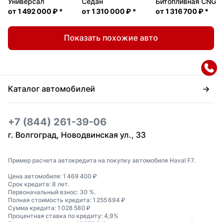
Универсал
Седан
Битопливная CNG
от
1 492 000 ₽
*
от
1 310 000 ₽
*
от
1 316 700 ₽
*
Показать похожие авто
Каталог автомобилей
+7 (844) 261-39-06
г. Волгоград, Новодвинская ул., 33
Пример расчета автокредита на покупку автомобиля Haval F7.
Цена автомобиля: 1 469 400 ₽
Срок кредита: 8 лет.
Первоначальный взнос: 30 %.
Полная стоимость кредита: 1 255 694 ₽
Сумма кредита: 1 028 580 ₽
Процентная ставка по кредиту: 4,9%