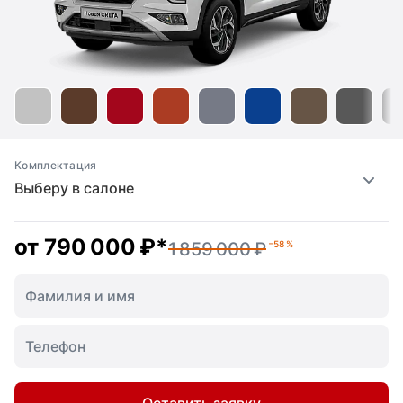
Комплектация
Выберу в салоне
от
790 000 ₽
*
1 859 000 ₽
–58 %