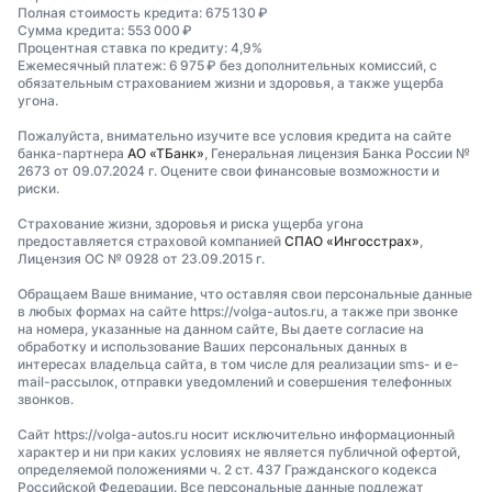
Полная стоимость кредита: 675 130 ₽
Сумма кредита: 553 000 ₽
Процентная ставка по кредиту: 4,9%
Ежемесячный платеж: 6 975 ₽ без дополнительных комиссий, с
обязательным страхованием жизни и здоровья, а также ущерба
угона.
Пожалуйста, внимательно изучите все условия кредита на сайте
банка-партнера
АО «ТБанк»
, Генеральная лицензия Банка России №
2673 от 09.07.2024 г. Оцените свои финансовые возможности и
риски.
Страхование жизни, здоровья и риска ущерба угона
предоставляется страховой компанией
СПАО «Ингосстрах»
,
Лицензия ОС № 0928 от 23.09.2015 г.
Обращаем Ваше внимание, что оставляя свои персональные данные
в любых формах на сайте https://volga-autos.ru, а также при звонке
на номера, указанные на данном сайте, Вы даете согласие на
обработку и использование Ваших персональных данных в
интересах владельца сайта, в том числе для реализации sms- и e-
mail-рассылок, отправки уведомлений и совершения телефонных
звонков.
Сайт https://volga-autos.ru носит исключительно информационный
характер и ни при каких условиях не является публичной офертой,
определяемой положениями ч. 2 ст. 437 Гражданского кодекса
Российской Федерации. Все персональные данные подлежат