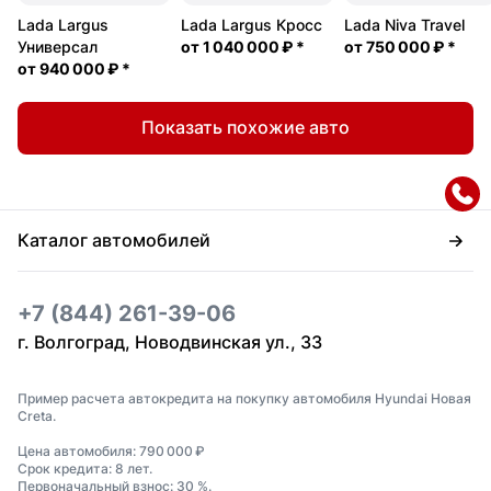
Lada Largus
Lada Largus Кросс
Lada Niva Travel
Универсал
от
1 040 000 ₽
*
от
750 000 ₽
*
от
940 000 ₽
*
Показать похожие авто
Каталог автомобилей
+7 (844) 261-39-06
г. Волгоград, Новодвинская ул., 33
Пример расчета автокредита на покупку автомобиля Hyundai Новая
Creta.
Цена автомобиля: 790 000 ₽
Срок кредита: 8 лет.
Первоначальный взнос: 30 %.