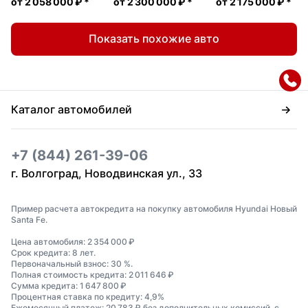
от
2 058 000 ₽
*
от
2 300 000 ₽
*
от
2 175 000 ₽
*
Показать похожие авто
Каталог автомобилей
+7 (844) 261-39-06
г. Волгоград, Новодвинская ул., 33
Пример расчета автокредита на покупку автомобиля Hyundai Новый
Santa Fe.
Цена автомобиля: 2 354 000 ₽
Срок кредита: 8 лет.
Первоначальный взнос: 30 %.
Полная стоимость кредита: 2 011 646 ₽
Сумма кредита: 1 647 800 ₽
Процентная ставка по кредиту: 4,9%
Ежемесячный платеж: 20 783 ₽ без дополнительных комиссий, с