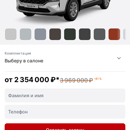
Комплектация
Выберу в салоне
от
2 354 000 ₽
*
3 969 000 ₽
–41 %