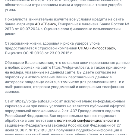
обязательным страхованием жизни и здоровья, а также ущерба
угона.
Пожалуйста, внимательно изучите все условия кредита на сайте
банка-партнера
АО «ТБанк»
, Генеральная лицензия Банка России №
2673 от 09.07.2024 г. Оцените свои финансовые возможности и
риски.
Страхование жизни, здоровья и риска ущерба угона
предоставляется страховой компанией
СПАО «Ингосстрах»
,
Лицензия ОС № 0928 от 23.09.2015 г.
Обращаем Ваше внимание, что оставляя свои персональные данные
в любых формах на сайте https://volga-autos.ru, а также при звонке
на номера, указанные на данном сайте, Вы даете согласие на
обработку и использование Ваших персональных данных в
интересах владельца сайта, в том числе для реализации sms- и e-
mail-рассылок, отправки уведомлений и совершения телефонных
звонков.
Сайт https://volga-autos.ru носит исключительно информационный
характер и ни при каких условиях не является публичной офертой,
определяемой положениями ч. 2 ст. 437 Гражданского кодекса
Российской Федерации. Все персональные данные подлежат
обработке в соответствии с
политикой конфиденциальности
и
защищены Федеральным законом Российской Федерации от 27
июля 2006 г. № 152-ФЗ. Для получения подробной информации о
стоимости автомобилей, пожалуйста, обращайтесь к менеджерам