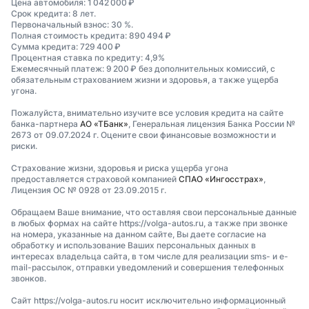
Цена автомобиля: 1 042 000 ₽
Срок кредита: 8 лет.
Первоначальный взнос: 30 %.
Полная стоимость кредита: 890 494 ₽
Сумма кредита: 729 400 ₽
Процентная ставка по кредиту: 4,9%
Ежемесячный платеж: 9 200 ₽ без дополнительных комиссий, с
обязательным страхованием жизни и здоровья, а также ущерба
угона.
Пожалуйста, внимательно изучите все условия кредита на сайте
банка-партнера
АО «ТБанк»
, Генеральная лицензия Банка России №
2673 от 09.07.2024 г. Оцените свои финансовые возможности и
риски.
Страхование жизни, здоровья и риска ущерба угона
предоставляется страховой компанией
СПАО «Ингосстрах»
,
Лицензия ОС № 0928 от 23.09.2015 г.
Обращаем Ваше внимание, что оставляя свои персональные данные
в любых формах на сайте https://volga-autos.ru, а также при звонке
на номера, указанные на данном сайте, Вы даете согласие на
обработку и использование Ваших персональных данных в
интересах владельца сайта, в том числе для реализации sms- и e-
mail-рассылок, отправки уведомлений и совершения телефонных
звонков.
Сайт https://volga-autos.ru носит исключительно информационный