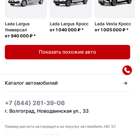
Lada Largus
Lada Largus Кросс
Lada Vesta Кросс
Универсал
от
1 040 000 ₽
*
от
1 005 000 ₽
*
от
940 000 ₽
*
Показать похожие авто
Каталог автомобилей
+7 (844) 261-39-06
г. Волгоград, Новодвинская ул., 33
Пример расчета автокредита на покупку автомобиля JAC S7.