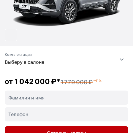
Комплектация
Выберу в салоне
от
1 042 000 ₽
*
1 779 000 ₽
–41 %