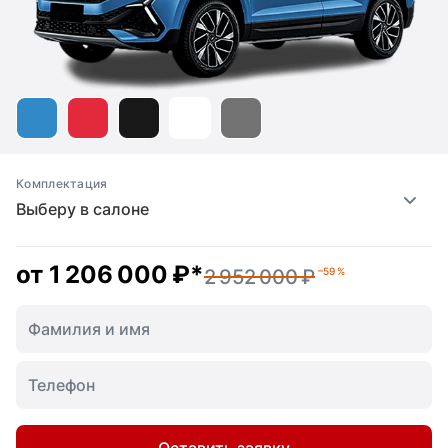
Комплектация
Выберу в салоне
от
1 206 000 ₽
*
2 952 000 ₽
–59 %