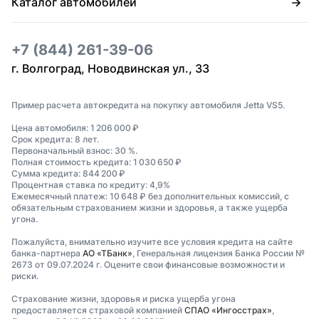
Каталог автомобилей
+7 (844) 261-39-06
г. Волгоград, Новодвинская ул., 33
Пример расчета автокредита на покупку автомобиля Jetta VS5.
Цена автомобиля: 1 206 000 ₽
Срок кредита: 8 лет.
Первоначальный взнос: 30 %.
Полная стоимость кредита: 1 030 650 ₽
Сумма кредита: 844 200 ₽
Процентная ставка по кредиту: 4,9%
Ежемесячный платеж: 10 648 ₽ без дополнительных комиссий, с
обязательным страхованием жизни и здоровья, а также ущерба
угона.
Пожалуйста, внимательно изучите все условия кредита на сайте
банка-партнера
АО «ТБанк»
, Генеральная лицензия Банка России №
2673 от 09.07.2024 г. Оцените свои финансовые возможности и
риски.
Страхование жизни, здоровья и риска ущерба угона
предоставляется страховой компанией
СПАО «Ингосстрах»
,