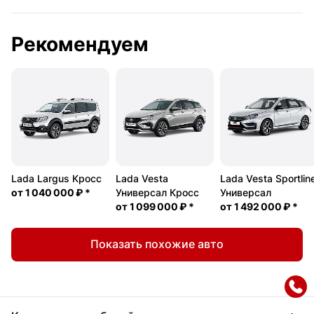
Рекомендуем
Lada Largus Кросс
Lada Vesta
Lada Vesta Sportlin
от
1 040 000 ₽
*
Универсал Кросс
Универсал
от
1 099 000 ₽
*
от
1 492 000 ₽
*
Показать похожие авто