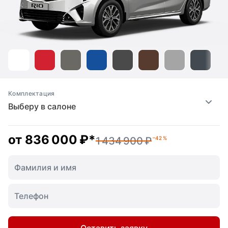
Комплектация
Выберу в салоне
от
836 000 ₽
*
1 434 900 ₽
–42 %