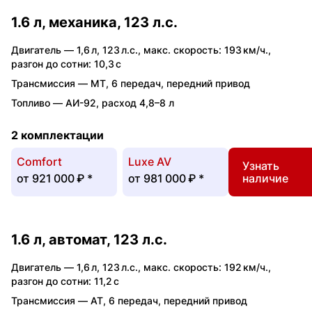
1.6 л, механика, 123 л.с.
Двигатель —
1,6 л
,
123 л.с.
,
макс. скорость: 193 км/ч.
,
разгон до сотни: 10,3 с
Трансмиссия —
MT
,
6 передач
,
передний привод
Топливо —
АИ-92
,
расход 4,8–8 л
2 комплектации
Comfort
Luxe AV
Узнать
от
921 000 ₽
*
от
981 000 ₽
*
наличие
1.6 л, автомат, 123 л.с.
Двигатель —
1,6 л
,
123 л.с.
,
макс. скорость: 192 км/ч.
,
разгон до сотни: 11,2 с
Трансмиссия —
AT
,
6 передач
,
передний привод