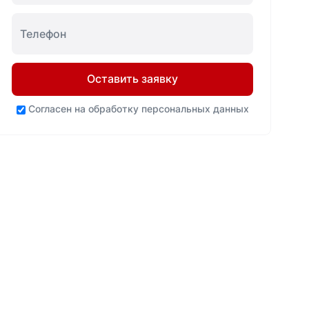
Оставить заявку
Согласен на
обработку персональных данных
Ваша выгода
Нашли
до 20%
дешевле? Мы
ниже!