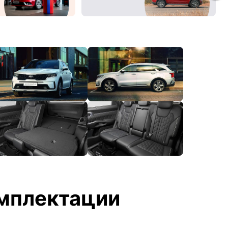
мплектации