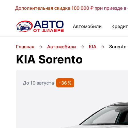
Дополнительная скидка 100 000 ₽ при приезде в 
Дополнительная скидка 100 000 ₽ при приезде в 
Автомобили
Кредит
Главная
Автомобили
KIA
Sorento
KIA Sorento
До 10 августа
–36 %