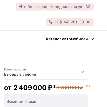
г. Волгоград, Новодвинская ул., 33
+7 (844) 261-39-06
Каталог автомобилей
Комплектация
Выберу в салоне
от
2 409 000 ₽
*
3 789 900 ₽
–36 %