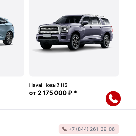
Haval Новый H5
от
2 175 000 ₽
*
+7 (844) 261-39-06