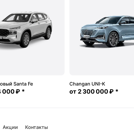
овый Santa Fe
Changan UNI-K
4 000 ₽
*
от
2 300 000 ₽
*
Акции
Контакты