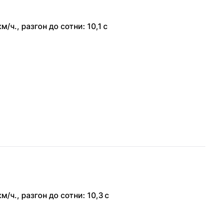
км/ч.
,
разгон до сотни: 10,1 с
км/ч.
,
разгон до сотни: 10,3 с