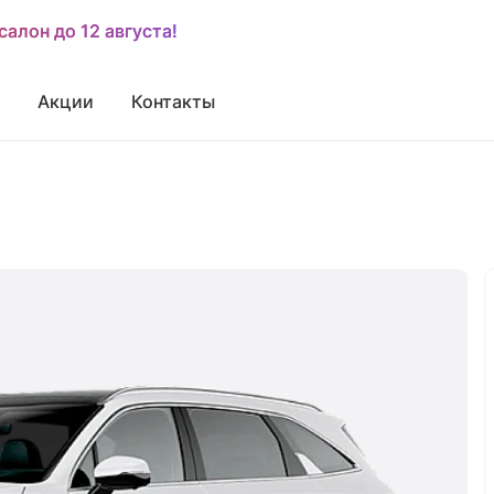
салон до 12 августа!
салон до 12 августа!
Акции
Контакты