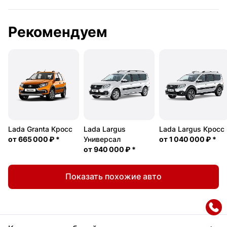
Рекомендуем
Lada Granta Кросс
Lada Largus
Lada Largus Кросс
от
665 000 ₽
*
Универсал
от
1 040 000 ₽
*
от
940 000 ₽
*
Показать похожие авто