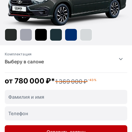
Комплектация
Выберу в салоне
от
780 000 ₽
*
1 369 000 ₽
–43 %