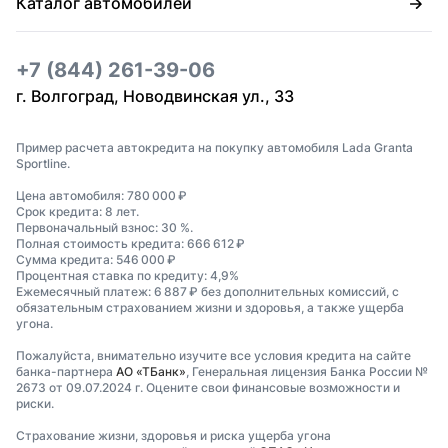
Каталог автомобилей
+7 (844) 261-39-06
г. Волгоград, Новодвинская ул., 33
Пример расчета автокредита на покупку автомобиля Lada Granta
Sportline.
Цена автомобиля: 780 000 ₽
Срок кредита: 8 лет.
Первоначальный взнос: 30 %.
Полная стоимость кредита: 666 612 ₽
Сумма кредита: 546 000 ₽
Процентная ставка по кредиту: 4,9%
Ежемесячный платеж: 6 887 ₽ без дополнительных комиссий, с
обязательным страхованием жизни и здоровья, а также ущерба
угона.
Пожалуйста, внимательно изучите все условия кредита на сайте
банка-партнера
АО «ТБанк»
, Генеральная лицензия Банка России №
2673 от 09.07.2024 г. Оцените свои финансовые возможности и
риски.
Страхование жизни, здоровья и риска ущерба угона