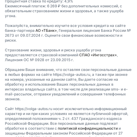
Процентная ставка по кредиту: 4,9%
Ежемесячный платеж: 6 269 ₽ без дополнительных комиссий, с
обязательным страхованием жизни и здоровья, а также ущерба
угона.
Пожалуйста, внимательно изучите все условия кредита на сайте
банка-партнера
АО «ТБанк»
, Генеральная лицензия Банка России №
2673 от 09.07.2024 г. Оцените свои финансовые возможности и
риски.
Страхование жизни, здоровья и риска ущерба угона
предоставляется страховой компанией
СПАО «Ингосстрах»
,
Лицензия ОС № 0928 от 23.09.2015 г.
Обращаем Ваше внимание, что оставляя свои персональные данные
в любых формах на сайте https://volga-autos.ru, а также при звонке
на номера, указанные на данном сайте, Вы даете согласие на
обработку и использование Ваших персональных данных в
интересах владельца сайта, в том числе для реализации sms- и e-
mail-рассылок, отправки уведомлений и совершения телефонных
звонков.
Сайт https://volga-autos.ru носит исключительно информационный
характер и ни при каких условиях не является публичной офертой,
определяемой положениями ч. 2 ст. 437 Гражданского кодекса
Российской Федерации. Все персональные данные подлежат
обработке в соответствии с
политикой конфиденциальности
и
защищены Федеральным законом Российской Федерации от 27