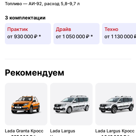
Топливо —
АИ-92
,
расход 5,8–9,7 л
3 комплектации
Практик
Драйв
Техно
от
930 000 ₽
*
от
1 050 000 ₽
*
от
1 130 000 
Рекомендуем
Lada Granta Кросс
Lada Largus
Lada Largus Кросс