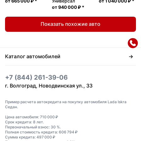
от
665 000 ₽
*
Универсал
от
1 040 000 ₽
*
от
940 000 ₽
*
Показать похожие авто
Каталог автомобилей
+7 (844) 261-39-06
г. Волгоград, Новодвинская ул., 33
Пример расчета автокредита на покупку автомобиля Lada Iskra
Седан.
Цена автомобиля: 710 000 ₽
Срок кредита: 8 лет.
Первоначальный взнос: 30 %.
Полная стоимость кредита: 606 794 ₽
Сумма кредита: 497 000 ₽