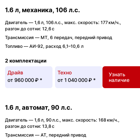
1.6 л, механика, 106 л.с.
Двигатель —
1,6 л
,
106 л.с.
,
макс. скорость: 177 км/ч.
,
разгон до сотни: 12,6 с
Трансмиссия —
MT
,
6 передач
,
передний привод
Топливо —
АИ-92
,
расход 6,1–10,6 л
2 комплектации
Драйв
Техно
Узнать
от
960 000 ₽
*
от
1 040 000 ₽
*
наличие
1.6 л, автомат, 90 л.с.
Двигатель —
1,6 л
,
90 л.с.
,
макс. скорость: 168 км/ч.
,
разгон до сотни: 13,8 с
Трансмиссия —
AT
,
передний привод