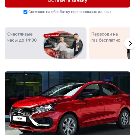
Оставить заявку
Согласен на
обработку персональных данных
Счастливые
Переходи на
часы до 14:00
газ бесплатно