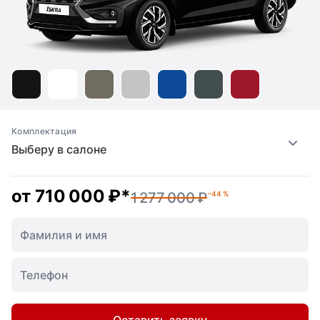
Комплектация
Выберу в салоне
от
710 000 ₽
*
1 277 000 ₽
–44 %