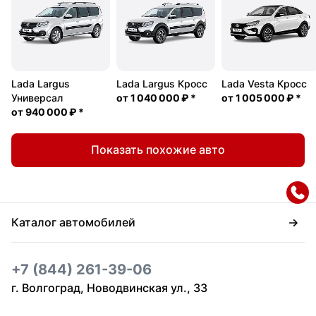
Lada Largus
Lada Largus Кросс
Lada Vesta Кросс
Универсал
от
1 040 000 ₽
*
от
1 005 000 ₽
*
от
940 000 ₽
*
Показать похожие авто
Каталог автомобилей
+7 (844) 261-39-06
г. Волгоград, Новодвинская ул., 33