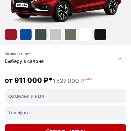
Комплектация
Выберу в салоне
от
911 000 ₽
*
1 527 000 ₽
–40 %