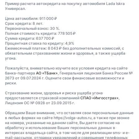
Пример расчета автокредита на покупку автомобиля Lada Iskra
Универсал.
Цена автомобиля: 911 000 ₽
Срок кредита: 8 лет.
Первоначальный взнос: 30 %.
Полная стоимость кредита: 778 505 ₽
Сумма кредита: 637 700 ₽
Процентная ставка по кредиту: 4,9%
Ежемесячный платеж: 8 043 ₽ без дополнительных комиссий, с
обязательным страхованием жизни и здоровья, а также ущерба
угона.
Пожалуйста, внимательно изучите все условия кредита на сайте
банка-партнера
АО «ТБанк»
, Генеральная лицензия Банка России №
2673 от 09.07.2024 г. Оцените свои финансовые возможности и
риски.
Страхование жизни, здоровья и риска ущерба угона
предоставляется страховой компанией
СПАО «Ингосстрах»
,
Лицензия ОС № 0928 от 23.09.2015 г.
Обращаем Ваше внимание, что оставляя свои персональные данные
в любых формах на сайте https://volga-autos.ru, а также при звонке
на номера, указанные на данном сайте, Вы даете согласие на
обработку и использование Ваших персональных данных в
интересах владельца сайта, в том числе для реализации sms- и e-
mail-рассылок, отправки уведомлений и совершения телефонных