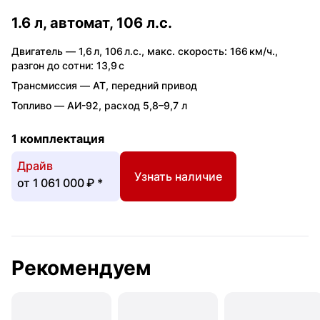
1.6 л, автомат, 106 л.с.
Двигатель —
1,6 л
,
106 л.с.
,
макс. скорость: 166 км/ч.
,
разгон до сотни: 13,9 с
Трансмиссия —
AT
,
передний привод
Топливо —
АИ-92
,
расход 5,8–9,7 л
1 комплектация
Драйв
Узнать наличие
от
1 061 000 ₽
*
Рекомендуем