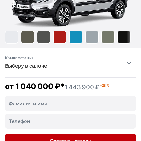
Комплектация
Выберу в салоне
от
1 040 000 ₽
*
1 443 900 ₽
–28 %