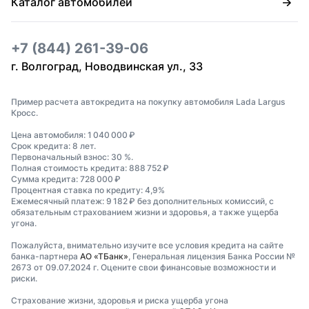
Каталог автомобилей
+7 (844) 261-39-06
г. Волгоград, Новодвинская ул., 33
Пример расчета автокредита на покупку автомобиля Lada Largus
Кросс.
Цена автомобиля: 1 040 000 ₽
Срок кредита: 8 лет.
Первоначальный взнос: 30 %.
Полная стоимость кредита: 888 752 ₽
Сумма кредита: 728 000 ₽
Процентная ставка по кредиту: 4,9%
Ежемесячный платеж: 9 182 ₽ без дополнительных комиссий, с
обязательным страхованием жизни и здоровья, а также ущерба
угона.
Пожалуйста, внимательно изучите все условия кредита на сайте
банка-партнера
АО «ТБанк»
, Генеральная лицензия Банка России №
2673 от 09.07.2024 г. Оцените свои финансовые возможности и
риски.
Страхование жизни, здоровья и риска ущерба угона