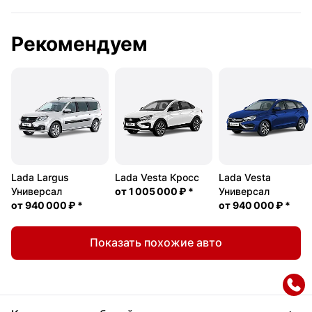
Рекомендуем
Lada Largus
Lada Vesta Кросс
Lada Vesta
Универсал
от
1 005 000 ₽
*
Универсал
от
940 000 ₽
*
от
940 000 ₽
*
Показать похожие авто