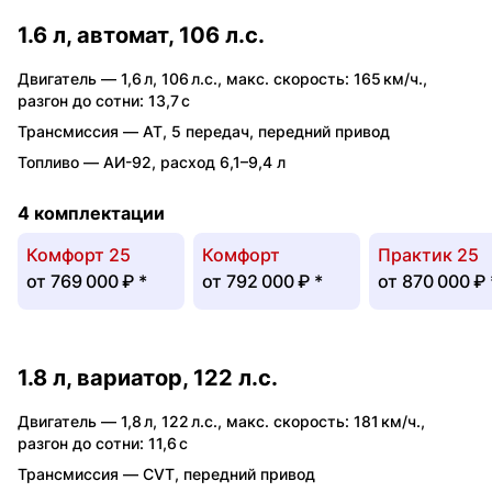
1.6 л, автомат, 106 л.с.
Двигатель —
1,6 л
,
106 л.с.
,
макс. скорость: 165 км/ч.
,
разгон до сотни: 13,7 с
Трансмиссия —
AT
,
5 передач
,
передний привод
Топливо —
АИ-92
,
расход 6,1–9,4 л
4 комплектации
Комфорт 25
Комфорт
Практик 25
от
769 000 ₽
*
от
792 000 ₽
*
от
870 000 ₽
1.8 л, вариатор, 122 л.с.
Двигатель —
1,8 л
,
122 л.с.
,
макс. скорость: 181 км/ч.
,
разгон до сотни: 11,6 с
Трансмиссия —
CVT
,
передний привод