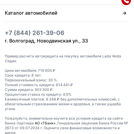
Каталог автомобилей
+7 (844) 261-39-06
г. Волгоград, Новодвинская ул., 33
Пример расчета автокредита на покупку автомобиля Lada Vesta
Седан.
Цена автомобиля: 719 000 ₽
Срок кредита: 8 лет.
Первоначальный взнос: 30 %.
Полная стоимость кредита: 614 441 ₽
Сумма кредита: 503 300 ₽
Процентная ставка по кредиту: 4,9%
Ежемесячный платеж: 6 348 ₽ без дополнительных комиссий, с
обязательным страхованием жизни и здоровья, а также ущерба
угона.
Пожалуйста, внимательно изучите все условия кредита на сайте
банка-партнера
АО «ТБанк»
, Генеральная лицензия Банка России №
2673 от 09.07.2024 г. Оцените свои финансовые возможности и
риски.