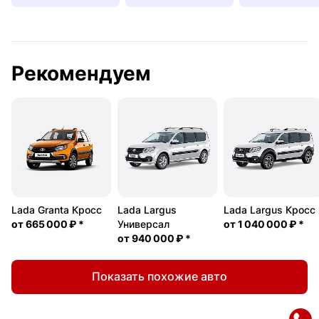
Рекомендуем
Lada Granta Кросс
Lada Largus
Lada Largus Кросс
от
665 000 ₽
*
Универсал
от
1 040 000 ₽
*
от
940 000 ₽
*
Показать похожие авто