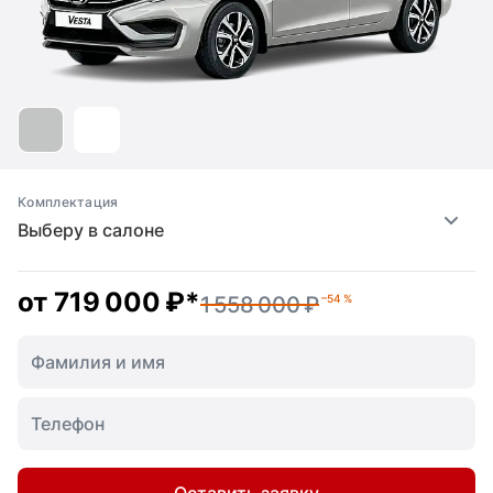
Комплектация
Выберу в салоне
от
719 000 ₽
*
1 558 000 ₽
–54 %