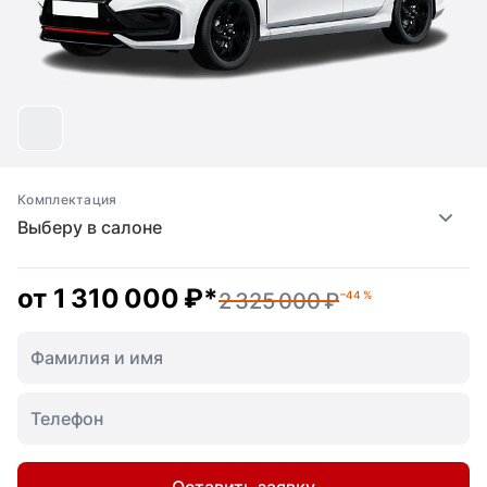
Комплектация
Выберу в салоне
от
1 310 000 ₽
*
2 325 000 ₽
–44 %