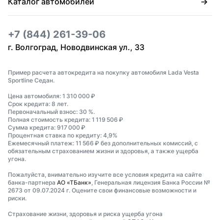
Каталог автомобилей
+7 (844) 261-39-06
г. Волгоград, Новодвинская ул., 33
Пример расчета автокредита на покупку автомобиля Lada Vesta
Sportline Седан.
Цена автомобиля: 1 310 000 ₽
Срок кредита: 8 лет.
Первоначальный взнос: 30 %.
Полная стоимость кредита: 1 119 506 ₽
Сумма кредита: 917 000 ₽
Процентная ставка по кредиту: 4,9%
Ежемесячный платеж: 11 566 ₽ без дополнительных комиссий, с
обязательным страхованием жизни и здоровья, а также ущерба
угона.
Пожалуйста, внимательно изучите все условия кредита на сайте
банка-партнера
АО «ТБанк»
, Генеральная лицензия Банка России №
2673 от 09.07.2024 г. Оцените свои финансовые возможности и
риски.
Страхование жизни, здоровья и риска ущерба угона