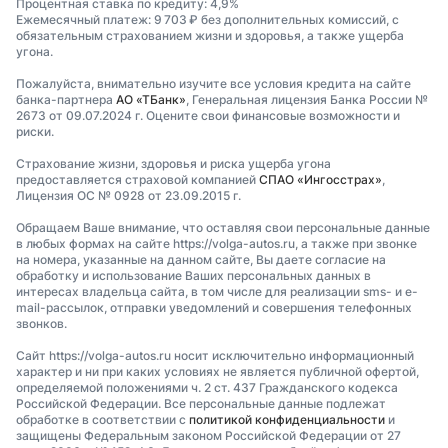
Процентная ставка по кредиту: 4,9%
Ежемесячный платеж: 9 703 ₽ без дополнительных комиссий, с
обязательным страхованием жизни и здоровья, а также ущерба
угона.
Пожалуйста, внимательно изучите все условия кредита на сайте
банка-партнера
АО «ТБанк»
, Генеральная лицензия Банка России №
2673 от 09.07.2024 г. Оцените свои финансовые возможности и
риски.
Страхование жизни, здоровья и риска ущерба угона
предоставляется страховой компанией
СПАО «Ингосстрах»
,
Лицензия ОС № 0928 от 23.09.2015 г.
Обращаем Ваше внимание, что оставляя свои персональные данные
в любых формах на сайте https://volga-autos.ru, а также при звонке
на номера, указанные на данном сайте, Вы даете согласие на
обработку и использование Ваших персональных данных в
интересах владельца сайта, в том числе для реализации sms- и e-
mail-рассылок, отправки уведомлений и совершения телефонных
звонков.
Сайт https://volga-autos.ru носит исключительно информационный
характер и ни при каких условиях не является публичной офертой,
определяемой положениями ч. 2 ст. 437 Гражданского кодекса
Российской Федерации. Все персональные данные подлежат
обработке в соответствии с
политикой конфиденциальности
и
защищены Федеральным законом Российской Федерации от 27