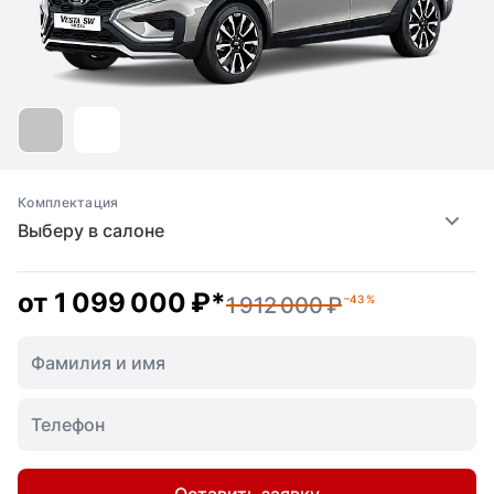
Комплектация
Выберу в салоне
от
1 099 000 ₽
*
1 912 000 ₽
–43 %