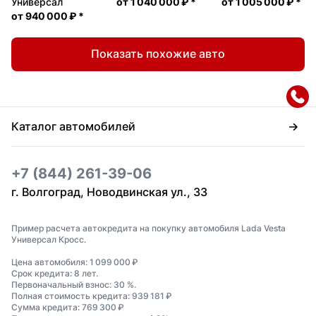
Универсал
от
1 040 000 ₽
*
от
1 005 000 ₽
*
от
940 000 ₽
*
Показать похожие авто
Каталог автомобилей
+7 (844) 261-39-06
г. Волгоград, Новодвинская ул., 33
Пример расчета автокредита на покупку автомобиля Lada Vesta
Универсал Кросс.
Цена автомобиля: 1 099 000 ₽
Срок кредита: 8 лет.
Первоначальный взнос: 30 %.
Полная стоимость кредита: 939 181 ₽
Сумма кредита: 769 300 ₽