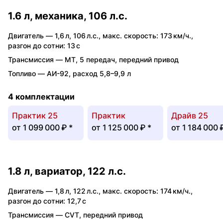
1.6 л, механика, 106 л.с.
Двигатель —
1,6 л
,
106 л.с.
,
макс. скорость: 173 км/ч.
,
разгон до сотни: 13 с
Трансмиссия —
MT
,
5 передач
,
передний привод
Топливо —
АИ-92
,
расход 5,8–9,9 л
4 комплектации
Практик 25
Практик
Драйв 25
от
1 099 000 ₽
*
от
1 125 000 ₽
*
от
1 184 000 
1.8 л, вариатор, 122 л.с.
Двигатель —
1,8 л
,
122 л.с.
,
макс. скорость: 174 км/ч.
,
разгон до сотни: 12,7 с
Трансмиссия —
CVT
,
передний привод