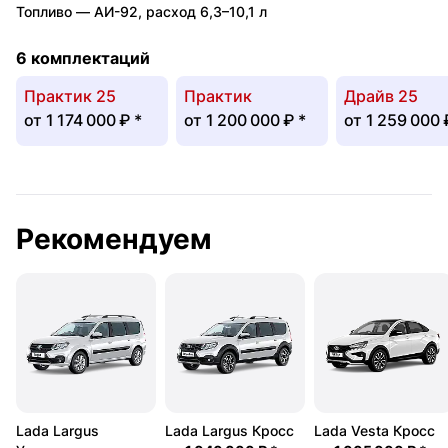
Топливо —
АИ-92
,
расход 6,3–10,1 л
6 комплектаций
Практик 25
Практик
Драйв 25
от
1 174 000 ₽
*
от
1 200 000 ₽
*
от
1 259 000
Рекомендуем
Lada Largus
Lada Largus Кросс
Lada Vesta Кросс