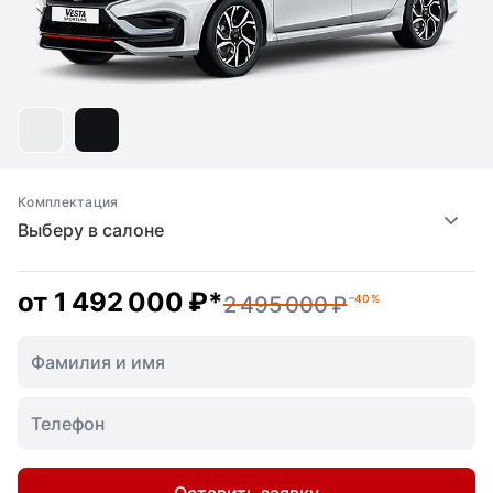
Комплектация
Выберу в салоне
от
1 492 000 ₽
*
2 495 000 ₽
–40 %