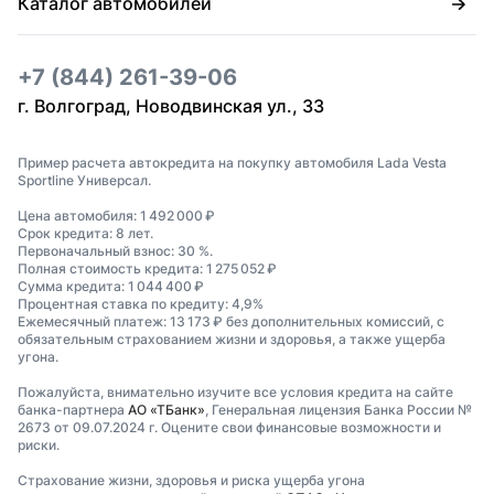
Каталог автомобилей
+7 (844) 261-39-06
г. Волгоград, Новодвинская ул., 33
Пример расчета автокредита на покупку автомобиля Lada Vesta
Sportline Универсал.
Цена автомобиля: 1 492 000 ₽
Срок кредита: 8 лет.
Первоначальный взнос: 30 %.
Полная стоимость кредита: 1 275 052 ₽
Сумма кредита: 1 044 400 ₽
Процентная ставка по кредиту: 4,9%
Ежемесячный платеж: 13 173 ₽ без дополнительных комиссий, с
обязательным страхованием жизни и здоровья, а также ущерба
угона.
Пожалуйста, внимательно изучите все условия кредита на сайте
банка-партнера
АО «ТБанк»
, Генеральная лицензия Банка России №
2673 от 09.07.2024 г. Оцените свои финансовые возможности и
риски.
Страхование жизни, здоровья и риска ущерба угона