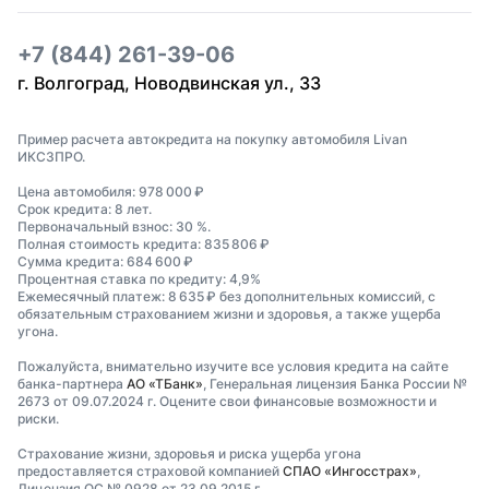
+7 (844) 261-39-06
г. Волгоград, Новодвинская ул., 33
Пример расчета автокредита на покупку автомобиля Livan
ИКС3ПРО.
Цена автомобиля: 978 000 ₽
Срок кредита: 8 лет.
Первоначальный взнос: 30 %.
Полная стоимость кредита: 835 806 ₽
Сумма кредита: 684 600 ₽
Процентная ставка по кредиту: 4,9%
Ежемесячный платеж: 8 635 ₽ без дополнительных комиссий, с
обязательным страхованием жизни и здоровья, а также ущерба
угона.
Пожалуйста, внимательно изучите все условия кредита на сайте
банка-партнера
АО «ТБанк»
, Генеральная лицензия Банка России №
2673 от 09.07.2024 г. Оцените свои финансовые возможности и
риски.
Страхование жизни, здоровья и риска ущерба угона
предоставляется страховой компанией
СПАО «Ингосстрах»
,
Лицензия ОС № 0928 от 23.09.2015 г.