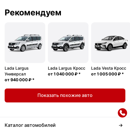
Рекомендуем
Lada Largus
Lada Largus Кросс
Lada Vesta Кросс
Универсал
от
1 040 000 ₽
*
от
1 005 000 ₽
*
от
940 000 ₽
*
Показать похожие авто
Каталог автомобилей