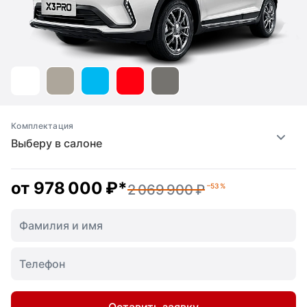
Комплектация
Выберу в салоне
от
978 000 ₽
*
2 069 900 ₽
–53 %