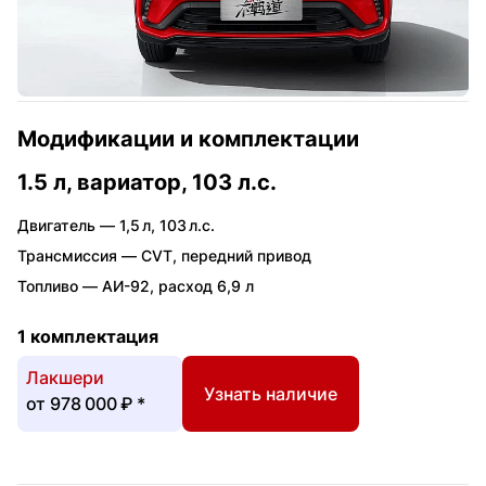
Модификации и комплектации
1.5 л, вариатор, 103 л.с.
Двигатель —
1,5 л
,
103 л.с.
Трансмиссия —
CVT
,
передний привод
Топливо —
АИ-92
,
расход 6,9 л
1 комплектация
Лакшери
Узнать наличие
от
978 000 ₽
*