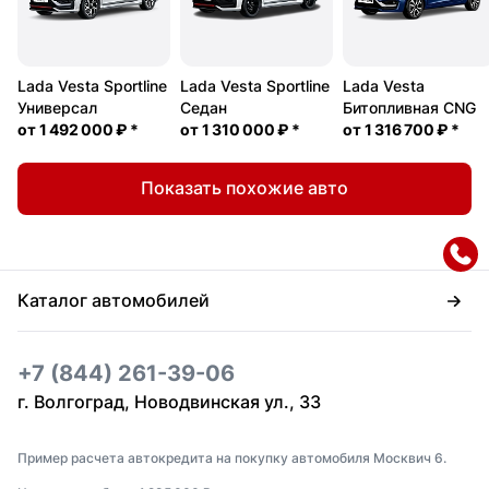
Lada Vesta Sportline
Lada Vesta Sportline
Lada Vesta
Универсал
Седан
Битопливная CNG
от
1 492 000 ₽
*
от
1 310 000 ₽
*
от
1 316 700 ₽
*
Показать похожие авто
Каталог автомобилей
+7 (844) 261-39-06
г. Волгоград, Новодвинская ул., 33
Пример расчета автокредита на покупку автомобиля Москвич 6.