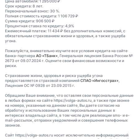
Цена автомобиля: 1 295 000 ₽
Срок кредита: 8 лет.
Первоначальный взнос: 30 %.
Полная стоимость кредита: 1 106 729 ₽
Сумма кредита: 906 500 ₽
Процентная ставка по кредиту: 4,9%
Ежемесячный платеж: 11 434 ₽ без дополнительных комиссий, с
обязательным страхованием жизни и здоровья, а также ущерба
угона.
Пожалуйста, внимательно изучите все условия кредита на сайте
банка-партнера
АО «ТБанк»
, Генеральная лицензия Банка России №
2673 от 09.07.2024 г. Оцените свои финансовые возможности и
риски.
Страхование жизни, здоровья и риска ущерба угона
предоставляется страховой компанией
СПАО «Ингосстрах»
,
Лицензия ОС № 0928 от 23.09.2015 г.
Обращаем Ваше внимание, что оставляя свои персональные данные
в любых формах на сайте https://volga-autos.ru, а также при звонке
на номера, указанные на данном сайте, Вы даете согласие на
обработку и использование Ваших персональных данных в
интересах владельца сайта, в том числе для реализации sms- и e-
mail-рассылок, отправки уведомлений и совершения телефонных
звонков.
Сайт https://volga-autos.ru носит исключительно информационный