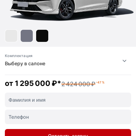
Комплектация
Выберу в салоне
от
1 295 000 ₽
*
2 424 000 ₽
–47 %