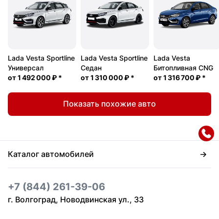
Lada Vesta Sportline
Lada Vesta Sportline
Lada Vesta
Универсал
Седан
Битопливная CNG
от
1 492 000 ₽
*
от
1 310 000 ₽
*
от
1 316 700 ₽
*
Показать похожие авто
Каталог автомобилей
+7 (844) 261-39-06
г. Волгоград, Новодвинская ул., 33