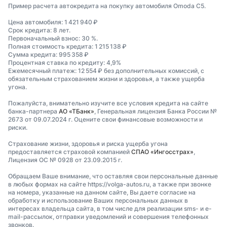
Пример расчета автокредита на покупку автомобиля Omoda C5.
Цена автомобиля: 1 421 940 ₽
Срок кредита: 8 лет.
Первоначальный взнос: 30 %.
Полная стоимость кредита: 1 215 138 ₽
Сумма кредита: 995 358 ₽
Процентная ставка по кредиту: 4,9%
Ежемесячный платеж: 12 554 ₽ без дополнительных комиссий, с
обязательным страхованием жизни и здоровья, а также ущерба
угона.
Пожалуйста, внимательно изучите все условия кредита на сайте
банка-партнера
АО «ТБанк»
, Генеральная лицензия Банка России №
2673 от 09.07.2024 г. Оцените свои финансовые возможности и
риски.
Страхование жизни, здоровья и риска ущерба угона
предоставляется страховой компанией
СПАО «Ингосстрах»
,
Лицензия ОС № 0928 от 23.09.2015 г.
Обращаем Ваше внимание, что оставляя свои персональные данные
в любых формах на сайте https://volga-autos.ru, а также при звонке
на номера, указанные на данном сайте, Вы даете согласие на
обработку и использование Ваших персональных данных в
интересах владельца сайта, в том числе для реализации sms- и e-
mail-рассылок, отправки уведомлений и совершения телефонных
звонков.