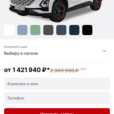
Комплектация
Выберу в салоне
от
1 421 940 ₽
*
2 369 900 ₽
–40 %