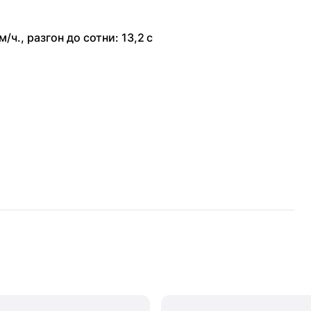
м/ч.
,
разгон до сотни: 13,2 с