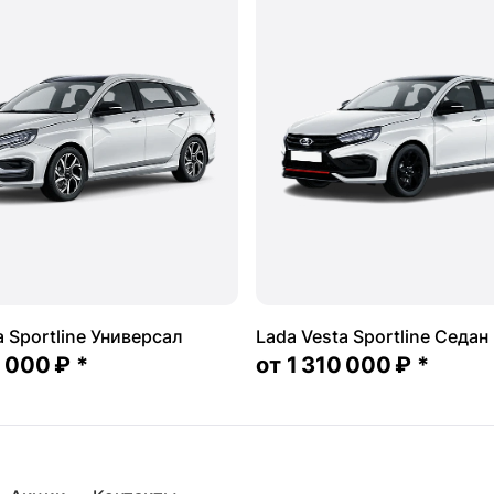
a Sportline Универсал
Lada Vesta Sportline Седан
2 000 ₽
*
от
1 310 000 ₽
*