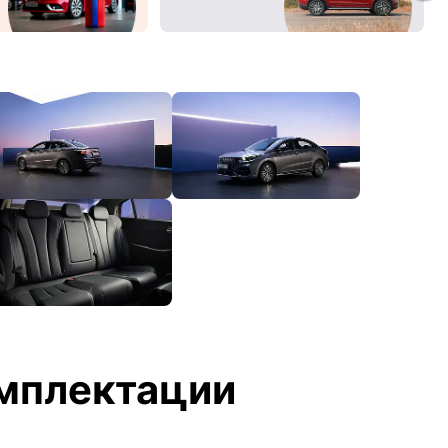
мплектации