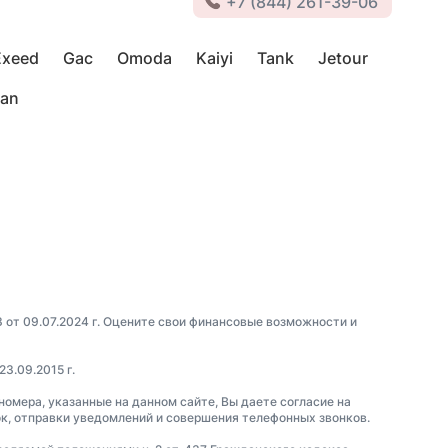
+7 (844) 261-39-06
Exeed
Gac
Omoda
Kaiyi
Tank
Jetour
van
3 от 09.07.2024 г. Оцените свои финансовые возможности и
23.09.2015 г.
 номера, указанные на данном сайте, Вы даете согласие на
ок, отправки уведомлений и совершения телефонных звонков.