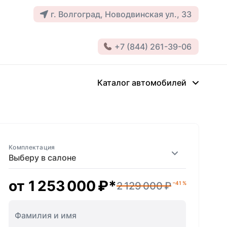
г. Волгоград, Новодвинская ул., 33
+7 (844) 261-39-06
Каталог автомобилей
Комплектация
Выберу в салоне
от
1 253 000 ₽
*
2 129 000 ₽
–41 %