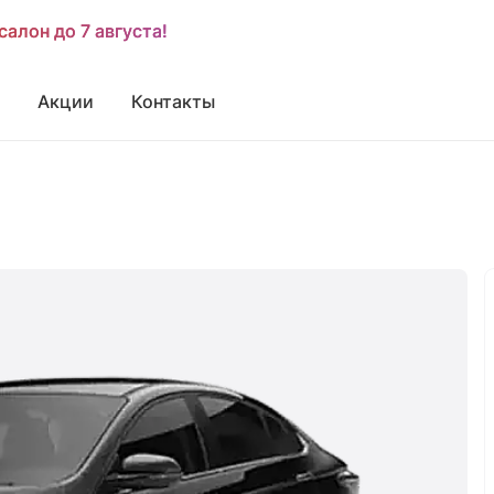
салон до 7 августа!
салон до 7 августа!
Акции
Контакты