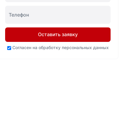
Оставить заявку
Согласен на
обработку персональных данных
Ваша выгода
Нашли
до 20%
дешевле? Мы
ниже!