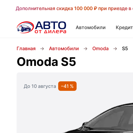
Дополнительная скидка 100 000 ₽ при приезде в 
Дополнительная скидка 100 000 ₽ при приезде в 
Автомобили
Кредит
Главная
Автомобили
Omoda
S5
Omoda S5
До 10 августа
–41 %