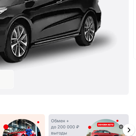
Обмен +
до 200 000 ₽
выгоды