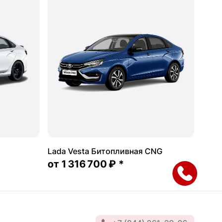
Lada Vesta Битопливная CNG
от
1 316 700 ₽
*