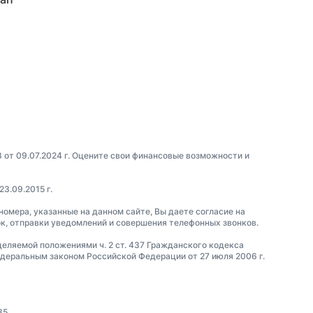
3 от 09.07.2024 г. Оцените свои финансовые возможности и
23.09.2015 г.
 номера, указанные на данном сайте, Вы даете согласие на
ок, отправки уведомлений и совершения телефонных звонков.
еделяемой положениями ч. 2 ст. 437 Гражданского кодекса
еральным законом Российской Федерации от 27 июля 2006 г.
35.