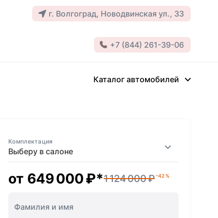
г. Волгоград, Новодвинская ул., 33
+7 (844) 261-39-06
Каталог автомобилей
Комплектация
Выберу в салоне
от
649 000 ₽
*
1 124 000 ₽
–42 %