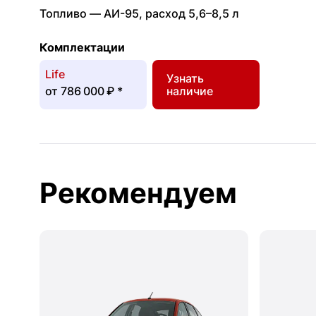
Топливо —
АИ-95
,
расход 5,6–8,5 л
Комплектации
Life
Узнать
от
786 000 ₽
*
наличие
Рекомендуем