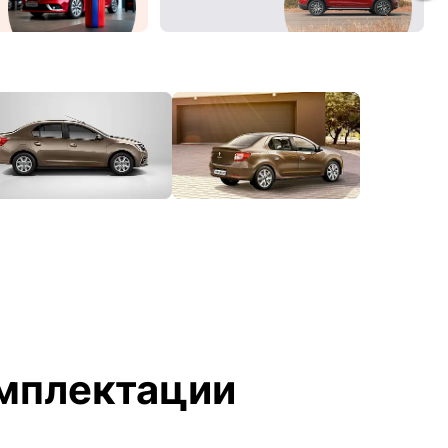
мплектации