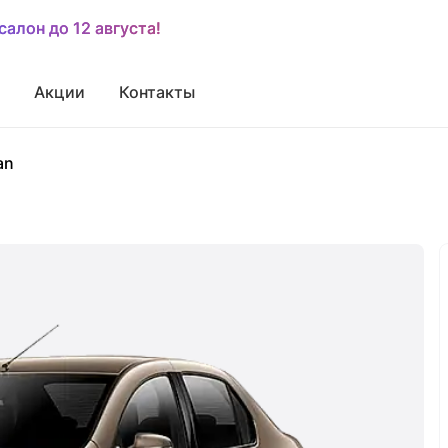
салон до 12 августа!
салон до 12 августа!
Акции
Контакты
an