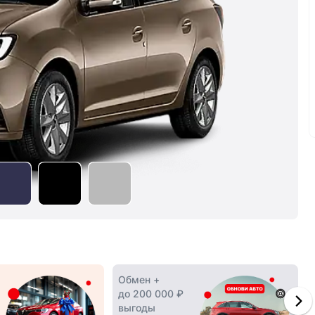
Обмен +
до 200 000 ₽
выгоды