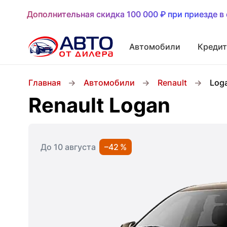
Дополнительная скидка 100 000 ₽ при приезде в 
Дополнительная скидка 100 000 ₽ при приезде в 
Автомобили
Кредит
Главная
Автомобили
Renault
Log
Renault Logan
До 10 августа
–42 %