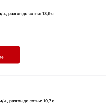
/ч.
,
разгон до сотни: 13,9 с
ь
ие
м/ч.
,
разгон до сотни: 10,7 с