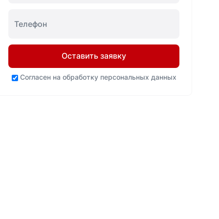
Оставить заявку
Согласен на
обработку персональных данных
Ваша выгода
Нашли
до 20%
дешевле? Мы
ниже!