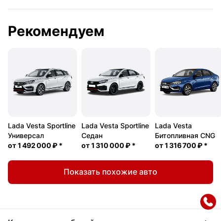
Рекомендуем
Lada Vesta Sportline
Lada Vesta Sportline
Lada Vesta
Универсал
Седан
Битопливная CNG
от
1 492 000 ₽
*
от
1 310 000 ₽
*
от
1 316 700 ₽
*
Показать похожие авто