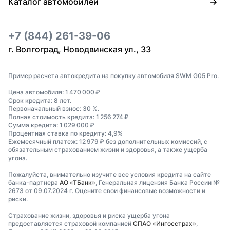
Каталог автомобилей
+7 (844) 261-39-06
г. Волгоград, Новодвинская ул., 33
Пример расчета автокредита на покупку автомобиля SWM G05 Pro.
Цена автомобиля: 1 470 000 ₽
Срок кредита: 8 лет.
Первоначальный взнос: 30 %.
Полная стоимость кредита: 1 256 274 ₽
Сумма кредита: 1 029 000 ₽
Процентная ставка по кредиту: 4,9%
Ежемесячный платеж: 12 979 ₽ без дополнительных комиссий, с
обязательным страхованием жизни и здоровья, а также ущерба
угона.
Пожалуйста, внимательно изучите все условия кредита на сайте
банка-партнера
АО «ТБанк»
, Генеральная лицензия Банка России №
2673 от 09.07.2024 г. Оцените свои финансовые возможности и
риски.
Страхование жизни, здоровья и риска ущерба угона
предоставляется страховой компанией
СПАО «Ингосстрах»
,