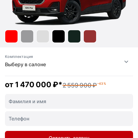
Комплектация
Выберу в салоне
от
1 470 000 ₽
*
2 559 900 ₽
–43 %