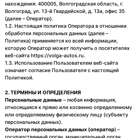
нахождения: 400005, Волгоградская область, г.
Волгоград, ул. 13-й Гвардейской, д. 13а, офис 35
(далее – Оператор).
1.2. Настоящая политика Оператора в отношении
обработки персональных данных (далее –
Политика) применяется ко всей информации,
которую Оператор может получить о посетителях
веб-сайта
https://volga-autos.ru.
1.3. Использование Пользователем веб-сайта
означает согласие Пользователя с настоящей
Политикой.
2. ТЕРМИНЫ И ОПРЕДЕЛЕНИЯ
Персональные данные
– любая информация,
относящаяся к прямо или косвенно определенному
или определяемому физическому лицу (субъекту
персональных данных).
Оператор персональных данных (оператор
) –
государственный орган, муниципальный орган,